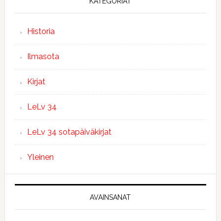
KATEGORIAT
Historia
Ilmasota
Kirjat
LeLv 34
LeLv 34 sotapäiväkirjat
Yleinen
AVAINSANAT