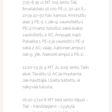
7.25-8.35 11 MT torj. lento Tali.
Ilmataistelu yli 100 PE-2, 30-40 IL-
2:n ja 40-50 häv. kanssa. Ammuttu
alas 3 PE-2, 1 Jak-9, vaurioitettu 1
PE-2 (mahd. tuhottu) sekä lisäksi
vaurioitettu 2 AC. Ampujat: kapt.
Puhakka 1 PE-2 ja vaurioitti 1 PE-2
sekä 2 AC, vääp. Aaltonen ampui 1
Jak-9, ylik. Alakoski ampui 2 PE-2.
12.20-13.35 9 MT Ju. suoj. lento Talin
alue. Tavattu 12 AC ja muutamia
Jak-hävittäjiä. Useita tulitettu, ei
näkyvää tulosta.
16.00-17.10 8 MT tied. lento Viipuri –
Tali – Kärstilänjärvi – Lyykylä