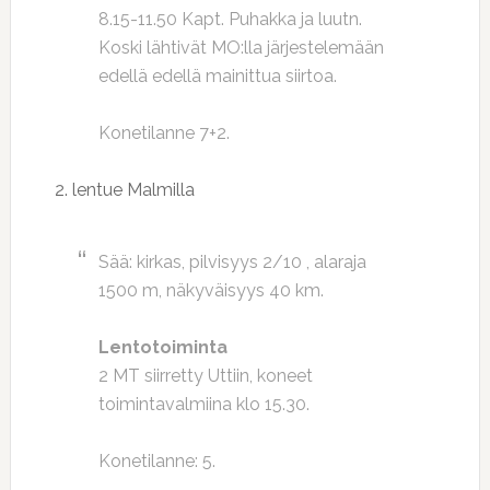
8.15-11.50 Kapt. Puhakka ja luutn.
Koski lähtivät MO:lla järjestelemään
edellä edellä mainittua siirtoa.
Konetilanne 7+2.
2. lentue Malmilla
Sää: kirkas, pilvisyys 2/10 , alaraja
1500 m, näkyväisyys 40 km.
Lentotoiminta
2 MT siirretty Uttiin, koneet
toimintavalmiina klo 15.30.
Konetilanne: 5.