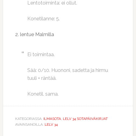
Lentotoiminta: ei ollut.
Konetilanne: 5.
2. lentue Malmilla
Ei toimintaa.
Sää: 0/10. Huononi, sadetta ja hirmu
tuuli + räntää.
Konetil. sama.
KATEGORIASSA:
ILMASOTA
,
LELV 34 SOTAPÄIVÄKIRJAT
AVAINSANOILLA:
LELV 34