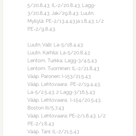
5/20.8.43, IL-2/20.8.43, Lagg-
3/20.8.43, Jak/29.8.43. Luutn.
Myllylä: PE-2/13.4.43 ja 1.8.43, 1/2
PE-2/9.8.43.
Luutn. Valli: La-5/18.4.43
Luutn. Karhila: La-5/20.8.43
Lentom. Turkka: Lagg-3/4.5.43
Lentom. Tuominen: IL-2/21.8.43
Vääp. Paronen: I-153/21.5.43
Vääp. Lehtovaara: PE-2/19.4.43,
La-5/2.5.43, 2 Lagg-3/16.5.43
Vääp. Lehtovaara: I-154/20.5.43,
Boston III/5.7.43
Vääp. Lehtovaara: PE-2/1.8.43, 1/2
PE-2/1.8.43
Vääp. Tani: IL-2/21.5.43