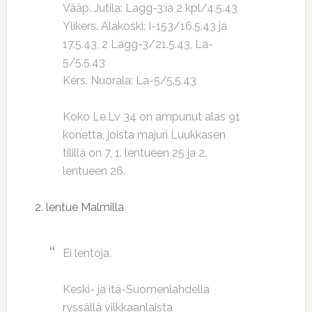
Vääp. Jutila: Lagg-3:ia 2 kpl/4.5.43
Ylikers. Alakoski: I-153/16.5.43 ja
17.5.43, 2 Lagg-3/21.5.43, La-
5/5.5.43
Kers. Nuorala: La-5/5.5.43
Koko Le.Lv 34 on ampunut alas 91
konetta, joista majuri Luukkasen
tilillä on 7, 1. lentueen 25 ja 2.
lentueen 26.
2. lentue Malmilla
Ei lentoja.
Keski- ja itä-Suomenlahdella
ryssällä vilkkaanlaista