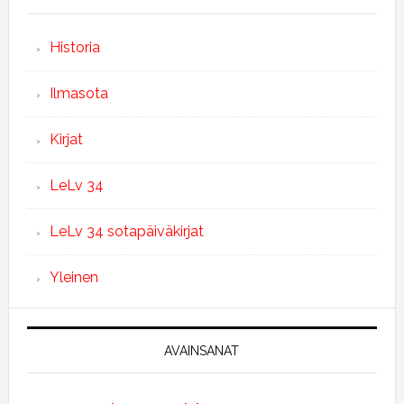
Historia
Ilmasota
Kirjat
LeLv 34
LeLv 34 sotapäiväkirjat
Yleinen
AVAINSANAT