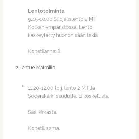
Lentotoiminta
9.45-10.00 Suojauslento 2 MT
Kotkan ympäristössä. Lento
keskeytetty huonon sään takia.
Konetilanne: 8.
2. lentue Malmilla
11.20-12.00 torj. lento 2 MT:llä
Söderskärin seuduille. Ei kosketusta.
Sää: kirkasta.
Konetil. sama.