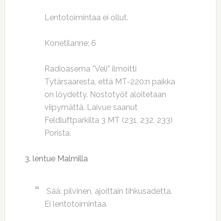
Lentotoimintaa ei ollut.
Konetilanne: 6
Radioasema ”Veli” ilmoitti
Tytärsaaresta, että MT-220:n paikka
on löydetty. Nostotyöt aloitetaan
viipymättä. Laivue saanut
Feldluftparkilta 3 MT (231, 232, 233)
Porista.
3. lentue Malmilla
Sää: pilvinen, ajoittain tihkusadetta.
Ei lentotoimintaa.