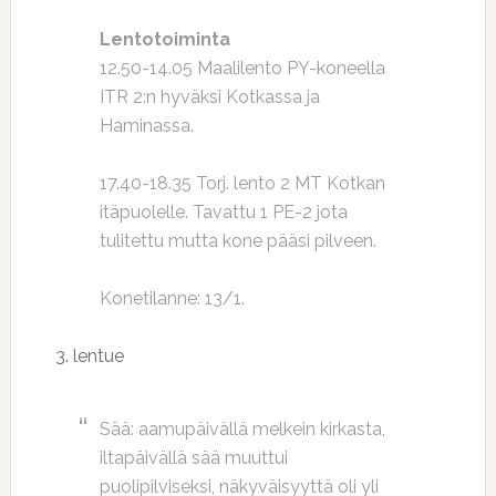
Lentotoiminta
12.50-14.05 Maalilento PY-koneella
ITR 2:n hyväksi Kotkassa ja
Haminassa.
17.40-18.35 Torj. lento 2 MT Kotkan
itäpuolelle. Tavattu 1 PE-2 jota
tulitettu mutta kone pääsi pilveen.
Konetilanne: 13/1.
3. lentue
Sää: aamupäivällä melkein kirkasta,
iltapäivällä sää muuttui
puolipilviseksi, näkyväisyyttä oli yli