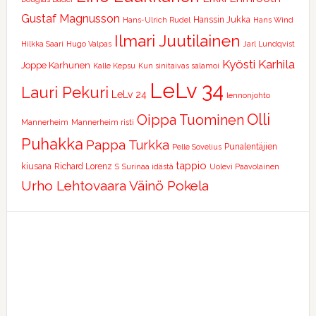
Gustaf Magnusson
Hanssin Jukka
Hans-Ulrich Rudel
Hans Wind
Ilmari Juutilainen
Hilkka Saari
Hugo Valpas
Jarl Lundqvist
Kyösti Karhila
Joppe Karhunen
Kalle Kepsu
Kun sinitaivas salamoi
LeLv 34
Lauri Pekuri
LeLv 24
lennonjohto
Olli
Oippa Tuominen
Mannerheim
Mannerheim risti
Puhakka
Pappa Turkka
Punalentäjien
Pelle Sovelius
tappio
kiusana
Richard Lorenz
S
Surinaa idästä
Uolevi Paavolainen
Urho Lehtovaara
Väinö Pokela