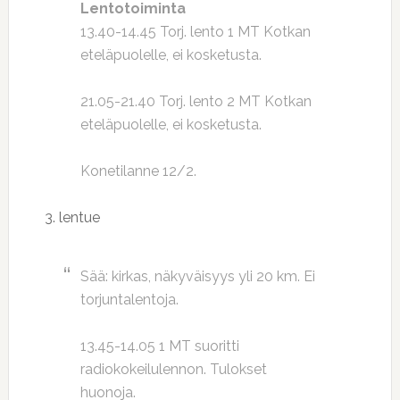
Lentotoiminta
13.40-14.45 Torj. lento 1 MT Kotkan
eteläpuolelle, ei kosketusta.
21.05-21.40 Torj. lento 2 MT Kotkan
eteläpuolelle, ei kosketusta.
Konetilanne 12/2.
3. lentue
Sää: kirkas, näkyväisyys yli 20 km. Ei
torjuntalentoja.
13.45-14.05 1 MT suoritti
radiokokeilulennon. Tulokset
huonoja.