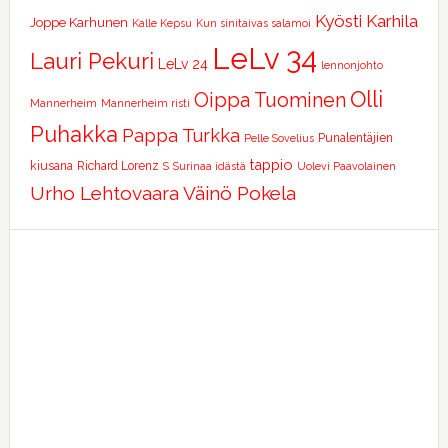
Kyösti Karhila
Joppe Karhunen
Kalle Kepsu
Kun sinitaivas salamoi
LeLv 34
Lauri Pekuri
LeLv 24
lennonjohto
Olli
Oippa Tuominen
Mannerheim
Mannerheim risti
Puhakka
Pappa Turkka
Punalentäjien
Pelle Sovelius
tappio
kiusana
Richard Lorenz
S
Surinaa idästä
Uolevi Paavolainen
Urho Lehtovaara
Väinö Pokela