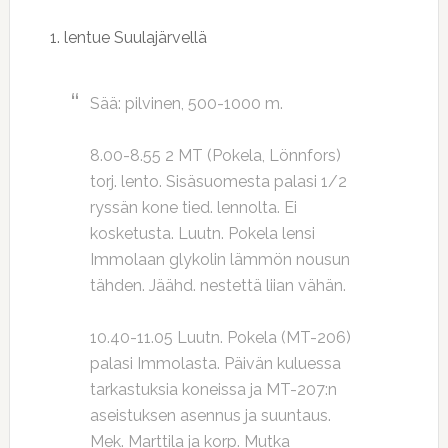
1. lentue Suulajärvellä
Sää: pilvinen, 500-1000 m.
8.00-8.55 2 MT (Pokela, Lönnfors)
torj. lento. Sisäsuomesta palasi 1/2
ryssän kone tied. lennolta. Ei
kosketusta. Luutn. Pokela lensi
Immolaan glykolin lämmön nousun
tähden. Jäähd. nestettä liian vähän.
10.40-11.05 Luutn. Pokela (MT-206)
palasi Immolasta. Päivän kuluessa
tarkastuksia koneissa ja MT-207:n
aseistuksen asennus ja suuntaus.
Mek. Marttila ja korp. Mutka