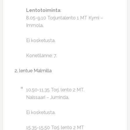
Lentotoiminta
:
8.05-9.10 Torjuntalento 1 MT Kymi –
Immola.
Ei kosketusta.
Konetilanne: 7.
2. lentue Malmilla
10.50-11.35 Torj. lento 2 MT.
Naissaari – Juminda.
Ei kosketusta.
15.35-15.50 Torj. lento 2 MT