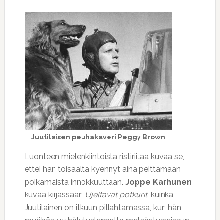
Juutilaisen peuhakaveri Peggy Brown
Luonteen mielenkiintoista ristiriitaa kuvaa se,
ettei hän toisaalta kyennyt aina peittämään
poikamaista innokkuuttaan.
Joppe Karhunen
kuvaa kirjassaan
Ujeltavat potkurit
, kuinka
Juutilainen on itkuun pillahtamassa, kun hän